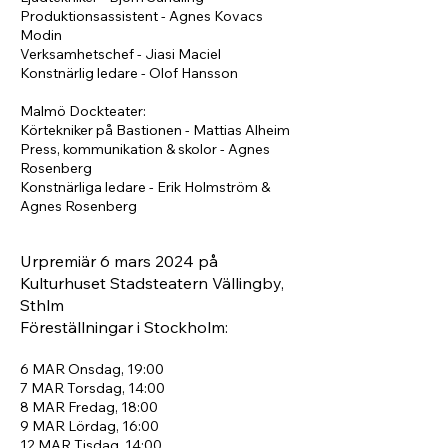
Produktionsassistent - Agnes Kovacs
Modin
Verksamhetschef - Jiasi Maciel
Konstnärlig ledare - Olof Hansson
Malmö Dockteater:
Körtekniker på Bastionen - Mattias Alheim
Press, kommunikation & skolor - Agnes
Rosenberg
Konstnärliga ledare - Erik Holmström &
Agnes Rosenberg
Urpremiär 6 mars
2024
på
Kulturhuset Stadsteatern Vällingby,
Sthlm
Föreställningar i Stockholm:
6 MAR
Onsdag, 19:00
7 MAR
Torsdag, 14:00
8 MAR
Fredag, 18:00
9 MAR
Lördag, 16:00
12 MAR
Tisdag, 14:00