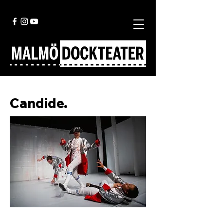
Candide.