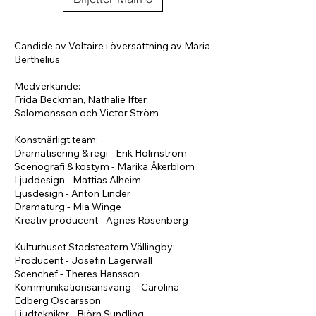
Candide av Voltaire i översättning av Maria
Berthelius
Medverkande:
Frida Beckman, Nathalie Ifter
Salomonsson och Victor Ström
Konstnärligt team:
Dramatisering & regi - Erik Holmström
Scenografi & kostym - Marika Åkerblom
Ljuddesign - Mattias Alheim
Ljusdesign - Anton Linder
Dramaturg - Mia Winge
Kreativ producent - Agnes Rosenberg
Kulturhuset Stadsteatern Vällingby:
Producent - Josefin Lagerwall
Scenchef - Theres Hansson
Kommunikationsansvarig - Carolina
Edberg Oscarsson
Ljudtekniker - Björn Sundling