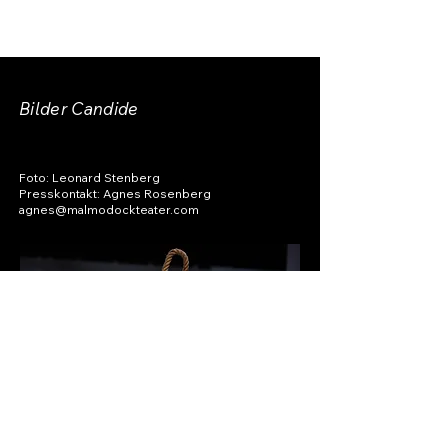
Bilder Candide
Foto: Leonard Stenberg
Presskontakt: Agnes Rosenberg
agnes@malmodockteater.com