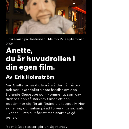
Urpremiär på Bastionen i Malmö 27 september
2025
Anette,
du är huvudrollen i
din egen film.
Av Erik Holmström
När Anette vid sextiofyra års ålder går på bio
och ser Il Gondoliere som handlar om den
åldrande Giuseppe som kommer ut som gay,
drabbas hon så starkt av filmen att hon
bestämmer sig för att förändra sitt eget liv. Hon
skiljer sig och satsar på att förverkliga sig själv.
Livet är ju inte slut för att man snart ska gå
pension.
Malmö Dockteater gör en lågintensiv