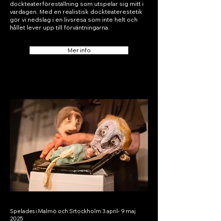
dockteaterföreställning som utspelar sig mitt i
vardagen. Med en realistisk dockteaterestetik
gör vi nedslag i en livsresa som inte helt och
hållet lever upp till förväntningarna.
Mer info
Spelades i Malmö och Srtockholm 3 april- 9 maj
2025