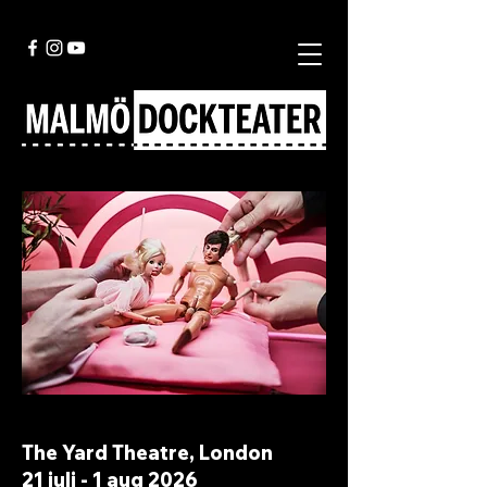
The Yard Theatre, London
21 juli - 1 aug 2026