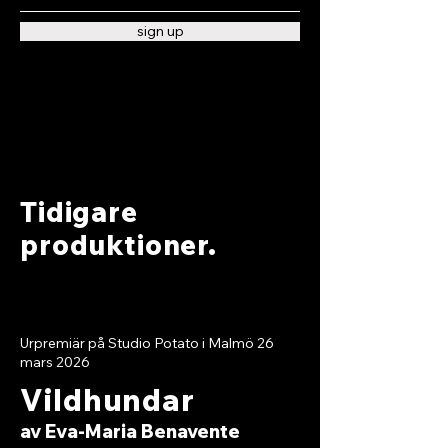
sign up
Tidigare
produktioner.​
Urpremiär på Studio Potato i Malmö 26
mars 2026
Vildhundar​
av Eva-Maria Benavente