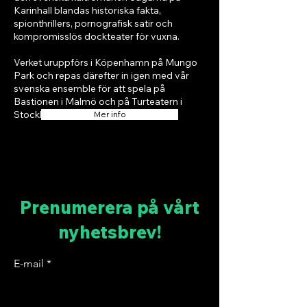
Karinhall blandas historiska fakta,
spionthrillers, pornografisk satir och
kompromisslös dockteater för vuxna.
Verket uruppförs i Köpenhamn på Mungo
Park och repas därefter in igen med vår
svenska ensemble för att spela på
Bastionen i Malmö och på Turteatern i
Stockholm.
Mer info
Prenumerera på vårt
nyhetsbrev!
E-mail